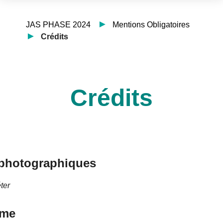
JAS PHASE 2024
Mentions Obligatoires
Crédits
Crédits
 photographiques
ter
sme