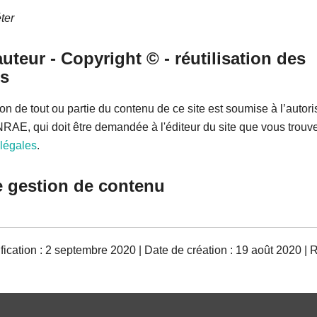
ter
auteur - Copyright © - réutilisation des
s
on de tout ou partie du contenu de ce site est soumise à l’autori
NRAE, qui doit être demandée à l'éditeur du site que vous trou
légales
.
e gestion de contenu
ication : 2 septembre 2020 | Date de création : 19 août 2020 | 